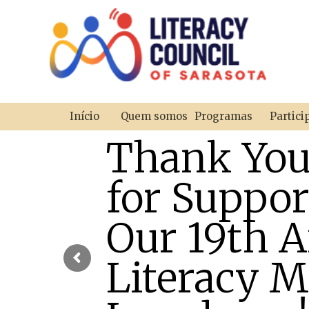
Início
Quem somos
Programas
Partici
Thank Yo
for Suppor
Our 19th 
Literacy M