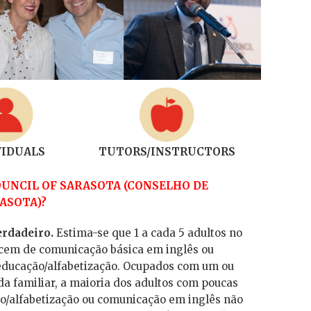
VIDUALS
TUTORS/INSTRUCTORS
OUNCIL OF SARASOTA (CONSELHO DE
ASOTA)?
rdadeiro.
Estima-se que 1 a cada 5 adultos no
cem de comunicação básica em inglês ou
educação/alfabetização. Ocupados com um ou
da familiar, a maioria dos adultos com poucas
/alfabetização ou comunicação em inglês não