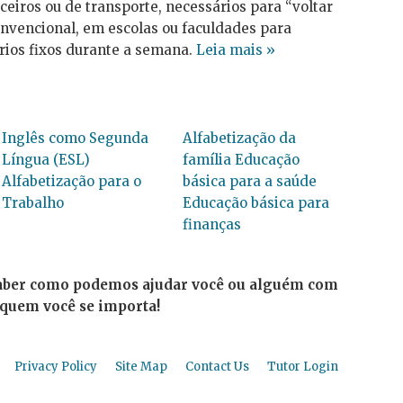
ceiros ou de transporte, necessários para “voltar
onvencional, em escolas ou faculdades para
rios fixos durante a semana.
Leia mais »
Inglês como Segunda
Alfabetização da
Língua (ESL)
família
Educação
Alfabetização para o
básica para a saúde
Trabalho
Educação básica para
finanças
aber como podemos ajudar você ou alguém com
quem você se importa!
Privacy Policy
Site Map
Contact Us
Tutor Login