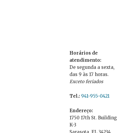
Horários de
atendimento:
De segunda a sexta,
das 9 às 17 horas.
Exceto feriados
Tel.:
941-955-0421
Endereço:
1750 17th St. Building
K-3
Sarasota, FL 34234