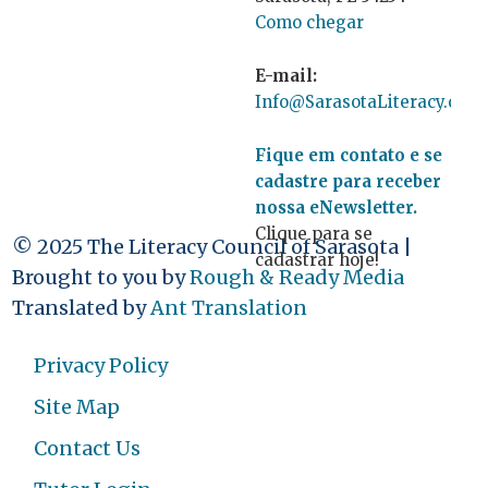
Como chegar
E-mail:
Info@SarasotaLiteracy.org
Fique em contato e se
cadastre para receber
nossa eNewsletter.
Clique para se
© 2025 The Literacy Council of Sarasota |
cadastrar hoje!
Brought to you by
Rough & Ready Media
Translated by
Ant Translation
Privacy Policy
Site Map
Contact Us