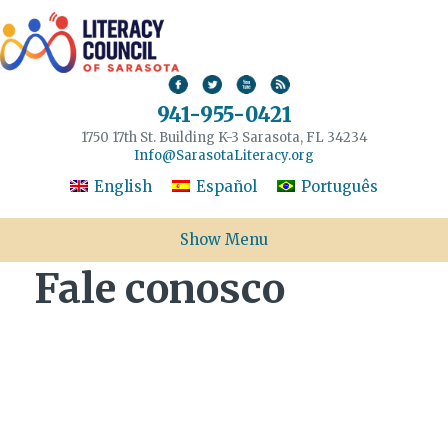
941-955-0421
1750 17th St. Building K-3 Sarasota, FL 34234
Info@SarasotaLiteracy.org
English
Español
Português
Show Menu
Fale conosco